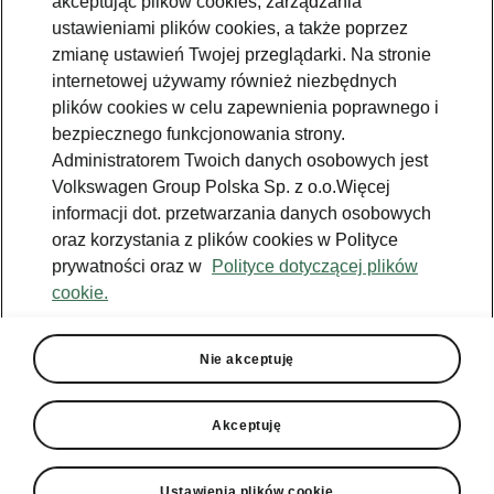
akceptując plików cookies, zarządzania
ustawieniami plików cookies, a także poprzez
zmianę ustawień Twojej przeglądarki. Na stronie
internetowej używamy również niezbędnych
plików cookies w celu zapewnienia poprawnego i
bezpiecznego funkcjonowania strony.
Administratorem Twoich danych osobowych jest
Volkswagen Group Polska Sp. z o.o.Więcej
informacji dot. przetwarzania danych osobowych
oraz korzystania z plików cookies w Polityce
prywatności oraz w
Polityce dotyczącej plików
cookie.
Nie akceptuję
Akceptuję
Ustawienia plików cookie