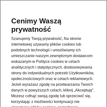
Cenimy Waszą
prywatność
Szanujemy Twoją prywatność, Na stronie
internetowej używamy plików cookies lub
podobnych technologii i umożliwiamy ich
umieszczanie naszym zewnętrznym dostawcom
wskazanym w Polityce cookies w celach
analitycznych i statystycznych, dostosowywania
strony do indywidualnych potrzeb Użytkowników,
społecznościowych oraz w celach reklamowych.
Jeżeli wyrażasz zgodę na przetwarzania Twoich
Škoda ogłasza datę
danych w powyższych celach, kliknij „Akceptuję”.
światowej premiery modelu
Możesz cofnąć swoją zgodę lub sprzeciwić się,
Epiq
korzystając z możliwości kontynuacji nie