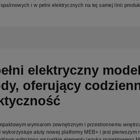
palinowych i w pełni elektrycznych na tej samej linii produk
ełni elektryczny mode
dy, oferujący codzien
ktyczność
ompaktowym wymiarom zewnętrznym i przestronnemu wnętrz
wykorzystuje atuty nowej platformy MEB+ i jest pierwszym
którym wdrożono wszystkie elementy języka projektowego 