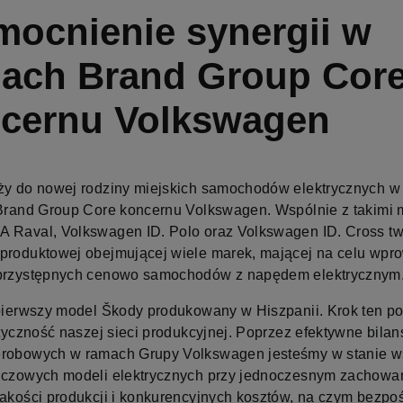
ocnienie synergii w
ach Brand Group Cor
cernu Volkswagen
ży do nowej rodziny miejskich samochodów elektrycznych 
 Brand Group Core koncernu Volkswagen. Wspólnie z takimi 
 Raval, Volkswagen ID. Polo oraz Volkswagen ID. Cross two
produktowej obejmującej wiele marek, mającej na celu wpr
 przystępnych cenowo samochodów z napędem elektrycznym
 pierwszy model Škody produkowany w Hiszpanii. Krok ten p
astyczność naszej sieci produkcyjnej. Poprzez efektywne bila
robowych w ramach Grupy Volkswagen jesteśmy w stanie w
uczowych modeli elektrycznych przy jednoczesnym zachowa
jakości produkcji i konkurencyjnych kosztów, na czym bezpo