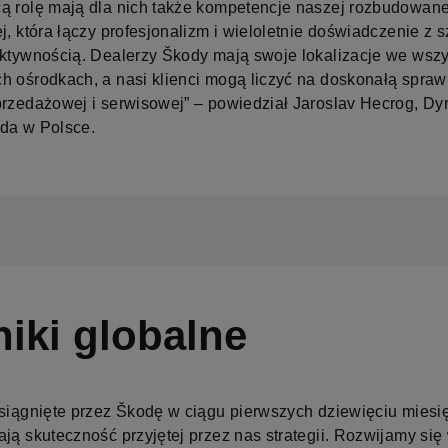
ą rolę mają dla nich także kompetencje naszej rozbudowanej
j, która łączy profesjonalizm i wieloletnie doświadczenie z 
ektywnością. Dealerzy Škody mają swoje lokalizacje we wszy
h ośrodkach, a nasi klienci mogą liczyć na doskonałą spra
przedażowej i serwisowej” – powiedział Jaroslav Hecrog, Dyr
da w Polsce.
iki globalne
osiągnięte przez Škodę w ciągu pierwszych dziewięciu miesi
ają skuteczność przyjętej przez nas strategii. Rozwijamy si